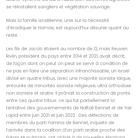
se réinstallent sangliers et végétation sauvage.
Mais la famille israélienne, unie sur la nécessité
d’éradiquer le Hamas, est aujourd’hui désunie quant au
reste.
Les fils de Jacob étaient au nombre de 12, mais Reuven
Rivlin, président du pays entre 2014 et 2021, avait décrit,
de façon dont on peut on peut se servir à condition de
ne pas en faire une séparation infranchissable, un Israël
divisé en quatre tribus, avec une majorité sioniste laïque,
entourée de minorités sioniste religieuse, ultra orthodoxe
non sioniste et arabe. Il prônait la construction de ponts
entre ces quatre tribus. ce qui fut partiellement la
tentative des gouvernements de Naftali Bennet et de Yair
Lapid entre juin 2021 et juin 2022 . Des défections de
membres du parti Yamina de Bennet, inquiets de
l’arrivée dans la coalition d’un parti arabe proche des
Frères Musulmans, ont obligé à de nouvelles élections.