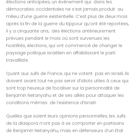
élections anticipées, un événement qui dans les
démocraties occidentales ne s’est jamais produit au
milieu d’une guerre existentielle. C’est plus de deux mois
après la fin de la guerre du Kippour qu’ont été reportées,
il y a cinquante ans, des élections antérieurement
prévues pendant le mois où sont survenues les
hostilités, élections, qui ont commencé de changer le
paysage politique israélien en affaiblissant le parti
travailliste.
Quant aux Juifs de France, qui ne votent pas en Israël, ils
doivent avant tout ne pas servir d’idiots utiles à ceux qui
sont trop heureux de focaliser sur la personnalité de
Benjamin Netanyahu et de ses alliés pour attaquer les
conditions mêmes de l’existence d’Israël.
Quelles que soient leurs opinions personnelles, les Juifs
de la diaspora n’ont pas à se comporter en partisans
de Benjamin Netanyahu, mais en défenseurs d’un Etat