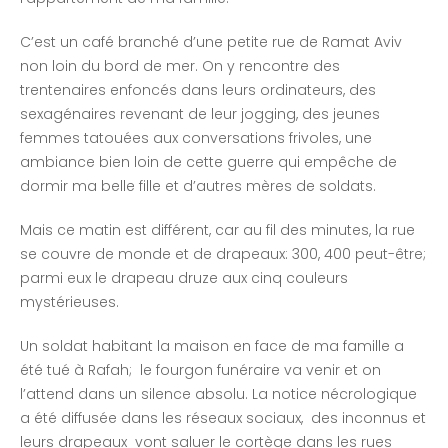
C’est un café branché d’une petite rue de Ramat Aviv
non loin du bord de mer. On y rencontre des
trentenaires enfoncés dans leurs ordinateurs, des
sexagénaires revenant de leur jogging, des jeunes
femmes tatouées aux conversations frivoles, une
ambiance bien loin de cette guerre qui empêche de
dormir ma belle fille et d’autres mères de soldats.
Mais ce matin est différent, car au fil des minutes, la rue
se couvre de monde et de drapeaux: 300, 400 peut-être;
parmi eux le drapeau druze aux cinq couleurs
mystérieuses.
Un soldat habitant la maison en face de ma famille a
été tué à Rafah; le fourgon funéraire va venir et on
l’attend dans un silence absolu. La notice nécrologique
a été diffusée dans les réseaux sociaux, des inconnus et
leurs drapeaux vont saluer le cortège dans les rues