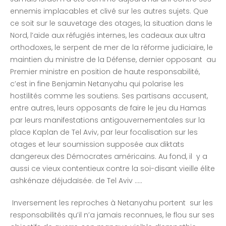
ennemis implacables et clivé sur les autres sujets. Que
ce soit sur le sauvetage des otages, la situation dans le
Nord, l’aide aux réfugiés internes, les cadeaux aux ultra
orthodoxes, le serpent de mer de la réforme judiciaire, le
maintien du ministre de la Défense, dernier opposant au
Premier ministre en position de haute responsabilité,
c’est in fine Benjamin Netanyahu qui polarise les
hostilités comme les soutiens. Ses partisans accusent,
entre autres, leurs opposants de faire le jeu du Hamas
par leurs manifestations antigouvernementales sur la
place Kaplan de Tel Aviv, par leur focalisation sur les
otages et leur soumission supposée aux diktats
dangereux des Démocrates américains. Au fond, il y a
aussi ce vieux contentieux contre la soi-disant vieille élite
ashkénaze déjudaïsée. de Tel Aviv …..
Inversement les reproches à Netanyahu portent sur les
responsabilités qu’il n’a jamais reconnues, le flou sur ses