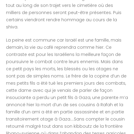
tout au long de son trajet vers le cimetière où des
milliers de personnes seront peut-être présentes. Puis
certains viendront rendre hommage au cours de la
shiva.
La peine est commune car Israël est une famille, mais
demain, la vie au café reprendra comme hier. Ce
contraste est pour les Israéliens la meilleure façon de
poursuivre le combat contre leurs ennemis. Mais dans
ce petit pays les morts, les blessés ou les otages ne
sont pas de simples noms. Le frère de la copine d’un de
mes petits fils a été tué les premiers jours des combats,
cette dame avec qui je venais de parler de façon
insouciante a perdu un petit fils à Gaza, une parente m’a
annoncé hier la mort d’un de ses cousins à Rafah et la
famille d’un ami a été en partie assassinée et en partie
transitoirement otage à Gaza….Sans compter le cousin
retourné malgré tout dans son kibboutz de la frontière
libano-syrienne où dans l’abandon des terres agricoles