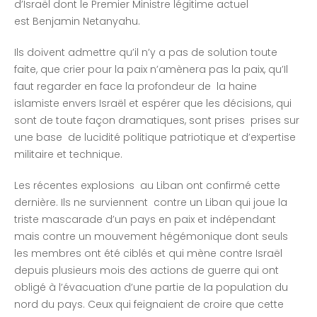
d’Israël dont le Premier Ministre légitime actuel
est Benjamin Netanyahu.
Ils doivent admettre qu’il n’y a pas de solution toute
faite, que crier pour la paix n’amènera pas la paix, qu’Il
faut regarder en face la profondeur de la haine
islamiste envers Israël et espérer que les décisions, qui
sont de toute façon dramatiques, sont prises prises sur
une base de lucidité politique patriotique et d’expertise
militaire et technique.
Les récentes explosions au Liban ont confirmé cette
dernière. Ils ne surviennent contre un Liban qui joue la
triste mascarade d’un pays en paix et indépendant
mais contre un mouvement hégémonique dont seuls
les membres ont été ciblés et qui mène contre Israël
depuis plusieurs mois des actions de guerre qui ont
obligé à l’évacuation d’une partie de la population du
nord du pays. Ceux qui feignaient de croire que cette