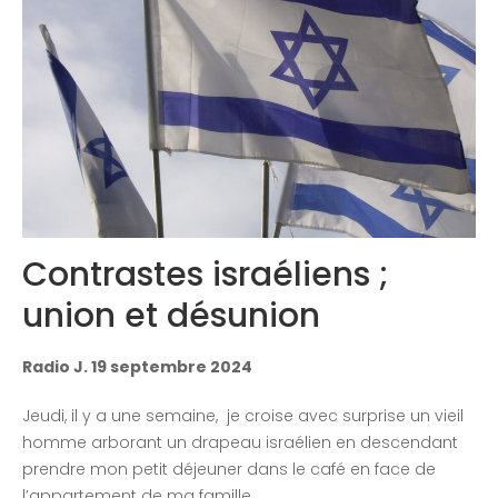
Contactez-nous
Congrès 2018
Congrès 2019
Congrès 2020
Contrastes israéliens ;
union et désunion
Radio J. 19 septembre 2024
Jeudi, il y a une semaine, je croise avec surprise un vieil
homme arborant un drapeau israélien en descendant
prendre mon petit déjeuner dans le café en face de
l’appartement de ma famille.