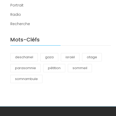
Portrait
Radio
Recherche
Mots-Cléfs
deschanel
gaza
israël
otage
parasomnie
pétition
sommeil
somnambule