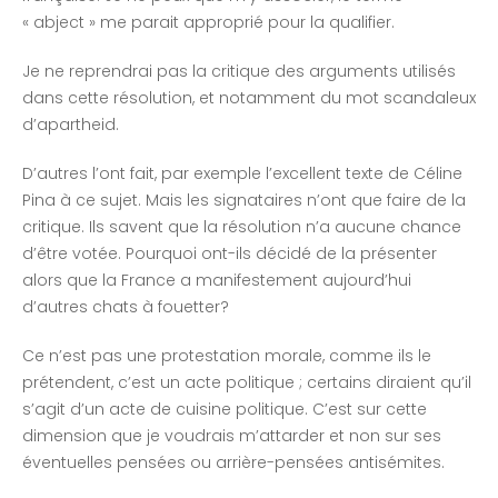
« abject » me parait approprié pour la qualifier.
Je ne reprendrai pas la critique des arguments utilisés
dans cette résolution, et notamment du mot scandaleux
d’apartheid.
D’autres l’ont fait, par exemple l’excellent texte de Céline
Pina à ce sujet. Mais les signataires n’ont que faire de la
critique. Ils savent que la résolution n’a aucune chance
d’être votée. Pourquoi ont-ils décidé de la présenter
alors que la France a manifestement aujourd’hui
d’autres chats à fouetter?
Ce n’est pas une protestation morale, comme ils le
prétendent, c’est un acte politique ; certains diraient qu’il
s’agit d’un acte de cuisine politique. C’est sur cette
dimension que je voudrais m’attarder et non sur ses
éventuelles pensées ou arrière-pensées antisémites.