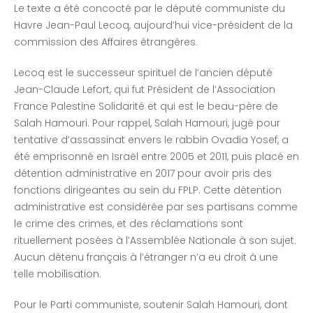
Le texte a été concocté par le député communiste du
Havre Jean-Paul Lecoq, aujourd’hui vice-président de la
commission des Affaires étrangères.
Lecoq est le successeur spirituel de l’ancien député
Jean-Claude Lefort, qui fut Président de l’Association
France Palestine Solidarité et qui est le beau-père de
Salah Hamouri. Pour rappel, Salah Hamouri, jugé pour
tentative d’assassinat envers le rabbin Ovadia Yosef, a
été emprisonné en Israël entre 2005 et 2011, puis placé en
détention administrative en 2017 pour avoir pris des
fonctions dirigeantes au sein du FPLP. Cette détention
administrative est considérée par ses partisans comme
le crime des crimes, et des réclamations sont
rituellement posées à l’Assemblée Nationale à son sujet.
Aucun détenu français à l’étranger n’a eu droit à une
telle mobilisation.
Pour le Parti communiste, soutenir Salah Hamouri, dont