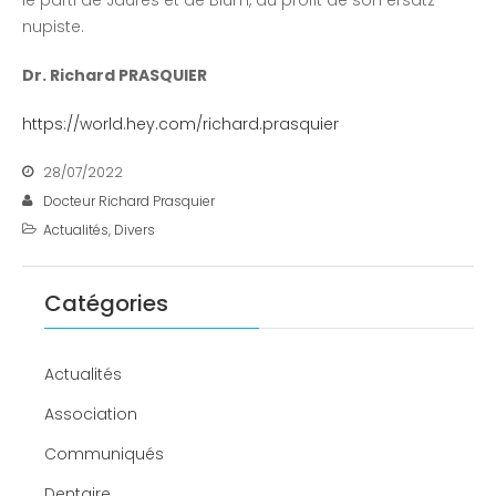
nupiste.
Dr. Richard PRASQUIER
https://world.hey.com/richard.prasquier
28/07/2022
Docteur Richard Prasquier
Actualités
,
Divers
Catégories
Actualités
Association
Communiqués
Dentaire