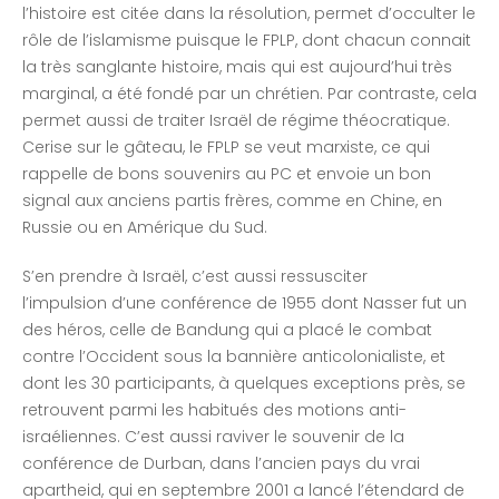
l’histoire est citée dans la résolution, permet d’occulter le
rôle de l’islamisme puisque le FPLP, dont chacun connait
la très sanglante histoire, mais qui est aujourd’hui très
marginal, a été fondé par un chrétien. Par contraste, cela
permet aussi de traiter Israël de régime théocratique.
Cerise sur le gâteau, le FPLP se veut marxiste, ce qui
rappelle de bons souvenirs au PC et envoie un bon
signal aux anciens partis frères, comme en Chine, en
Russie ou en Amérique du Sud.
S’en prendre à Israël, c’est aussi ressusciter
l’impulsion d’une conférence de 1955 dont Nasser fut un
des héros, celle de Bandung qui a placé le combat
contre l’Occident sous la bannière anticolonialiste, et
dont les 30 participants, à quelques exceptions près, se
retrouvent parmi les habitués des motions anti-
israéliennes. C’est aussi raviver le souvenir de la
conférence de Durban, dans l’ancien pays du vrai
apartheid, qui en septembre 2001 a lancé l’étendard de