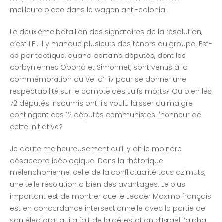
meilleure place dans le wagon anti-colonial.
Le deuxième bataillon des signataires de la résolution,
c’est LFI. Il y manque plusieurs des ténors du groupe. Est-
ce par tactique, quand certains députés, dont les
corbyniennes Obono et Simonnet, sont venus à la
commémoration du Vel d’Hiv pour se donner une
respectabilité sur le compte des Juifs morts? Ou bien les
72 députés insoumis ont-ils voulu laisser au maigre
contingent des 12 députés communistes l’honneur de
cette initiative?
Je doute malheureusement qu’il y ait le moindre
désaccord idéologique. Dans la rhétorique
mélenchonienne, celle de la conflictualité tous azimuts,
une telle résolution a bien des avantages. Le plus
important est de montrer que le Leader Maximo français
est en concordance intersectionnelle avec la partie de
son électorat qui a fait de la détestation d’Israël l’alpha