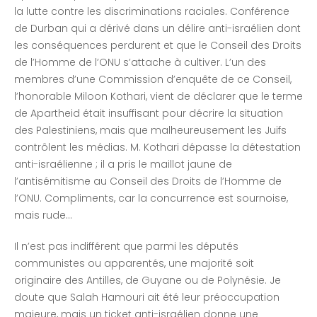
la lutte contre les discriminations raciales. Conférence
de Durban qui a dérivé dans un délire anti-israélien dont
les conséquences perdurent et que le Conseil des Droits
de l’Homme de l’ONU s’attache à cultiver. L’un des
membres d’une Commission d’enquête de ce Conseil,
l’honorable Miloon Kothari, vient de déclarer que le terme
de Apartheid était insuffisant pour décrire la situation
des Palestiniens, mais que malheureusement les Juifs
contrôlent les médias. M. Kothari dépasse la détestation
anti-israélienne ; il a pris le maillot jaune de
l’antisémitisme au Conseil des Droits de l’Homme de
l’ONU. Compliments, car la concurrence est sournoise,
mais rude…
Il n’est pas indifférent que parmi les députés
communistes ou apparentés, une majorité soit
originaire des Antilles, de Guyane ou de Polynésie. Je
doute que Salah Hamouri ait été leur préoccupation
majeure, mais un ticket anti-israélien donne une