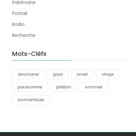
Patrimoine
Portrait
Radio
Recherche
Mots-Cléfs
deschanel
gaza
israël
otage
parasomnie
pétition
sommeil
somnambule