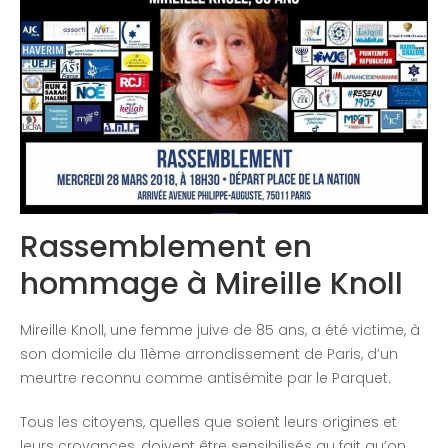
Congrès 2020
Rassemblement en
hommage à Mireille Knoll
Mireille Knoll, une femme juive de 85 ans, a été victime, à
son domicile du 11ème arrondissement de Paris, d’un
meurtre reconnu comme antisémite par le Parquet.
Tous les citoyens, quelles que soient leurs origines et
leurs croyances, doivent être sensibilisés au fait qu’on