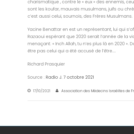
charismatique , contre le « eux » des ennemis, ceux 
sont les koufar, mauvais musulmans, juifs ou chré
c’est aussi celui, sournois, des Frères Musulmans.
Yacine Benattar en est un représentant, lui qui s’of
Razaoui espérant que 2020 serait l’année de la vi
menaçant: « Inch Allah, tu n’es plus là en 2020 ». 
être pas celui qui a été accusé de l’être….
Richard Prasquier
Source :
Radio J. 7 octobre 2021
17/10/2021
Association des Médecins Israélites de F