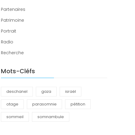
Partenaires
Patrimoine
Portrait
Radio
Recherche
Mots-Cléfs
deschanel
gaza
israël
otage
parasomnie
pétition
sommeil
somnambule