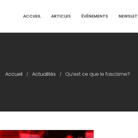
ACCUEIL
ARTICLES
ÉVÉNEMENTS
NEWSLET
NS ISRAÉLITES DE FRANCE
Accueil
Actualités
Qu’est ce que le fascisme?
/
/