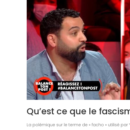
Qu’est ce que le fascis
La polémique sur le terme de « facho » utilisé par