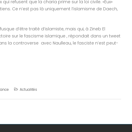
qui refusent que la charia prime sur la loi civile. «Eux»
tiens. Ce n’est pas là uniquement l’islamisme de Daech,
fusque d’être traité d’islamiste, mais qui, à Zineb El
ctoire sur le fascisme islamique , répondait dans un tweet
Dans la controverse avec Naulleau, le fasciste n’est peut-
rance
Actualités