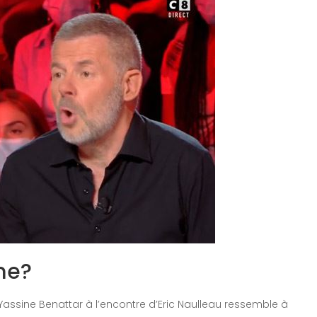
me?
 Yassine Benattar à l’encontre d’Eric Naulleau ressemble à