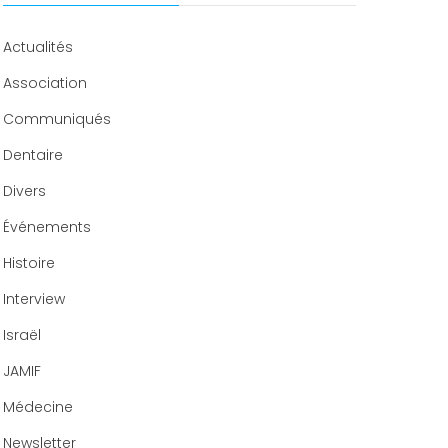
Congrès 2019
Congrès 2020
Actualités
Association
Communiqués
Dentaire
Divers
Événements
Histoire
Interview
Israël
JAMIF
Médecine
Newsletter