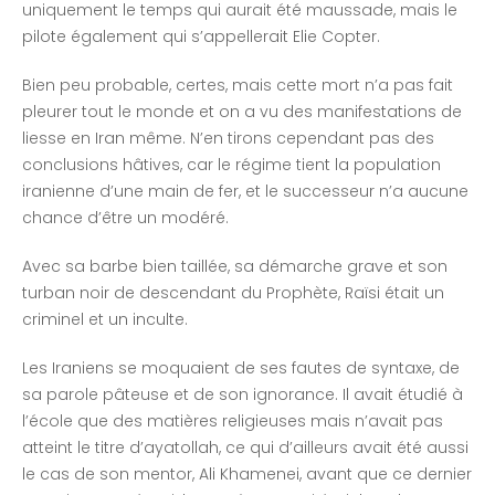
uniquement le temps qui aurait été maussade, mais le
pilote également qui s’appellerait Elie Copter.
Bien peu probable, certes, mais cette mort n’a pas fait
pleurer tout le monde et on a vu des manifestations de
liesse en Iran même. N’en tirons cependant pas des
conclusions hâtives, car le régime tient la population
iranienne d’une main de fer, et le successeur n’a aucune
chance d’être un modéré.
Avec sa barbe bien taillée, sa démarche grave et son
turban noir de descendant du Prophète, Raïsi était un
criminel et un inculte.
Les Iraniens se moquaient de ses fautes de syntaxe, de
sa parole pâteuse et de son ignorance. Il avait étudié à
l’école que des matières religieuses mais n’avait pas
atteint le titre d’ayatollah, ce qui d’ailleurs avait été aussi
le cas de son mentor, Ali Khamenei, avant que ce dernier