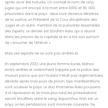
après avoir été torturés. On connait le nom de cinq
juges qui ont envoyé à la mort entre 5000 et 30. 000
prisonniers dans le pays : deux sont devenus Ministres
de la Justice, un Président de la Cour disciplinaire des
Juges et un autre membre de la puissante Assemblée
des Experts. Le dernier est Ebrahim Raïsi, qui a œuvré
dans les prisons de la capitale et en a tiré son surnom
de « boucher de Téhéran ».
Mais ses exploits ne se sont pas arrêtés là.
En septembre 2022, une jeune femme kurde, Mahsa
Amini, arrêtée et violemment frappée par la police des
moeurs parce que son foulard n’était pas réglementaire,
décède après trois jours de prison. Des manifestations
vont soulever le pays. Le duo Khamenei-Raïsi poussera
à la répression et six mois plus tard, les protestations
seront étouffées dans le sang. Aujourd’hui, l’Iran est un
pays où les pendaisons sont monnaie courante. De