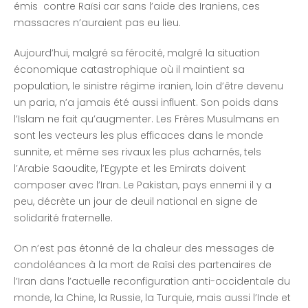
émis contre Raïsi car sans l’aide des Iraniens, ces
massacres n’auraient pas eu lieu.
Aujourd’hui, malgré sa férocité, malgré la situation
économique catastrophique où il maintient sa
population, le sinistre régime iranien, loin d’être devenu
un paria, n’a jamais été aussi influent. Son poids dans
l’Islam ne fait qu’augmenter. Les Frères Musulmans en
sont les vecteurs les plus efficaces dans le monde
sunnite, et même ses rivaux les plus acharnés, tels
l’Arabie Saoudite, l’Egypte et les Emirats doivent
composer avec l’Iran. Le Pakistan, pays ennemi il y a
peu, décrète un jour de deuil national en signe de
solidarité fraternelle.
On n’est pas étonné de la chaleur des messages de
condoléances à la mort de Raïsi des partenaires de
l’Iran dans l’actuelle reconfiguration anti-occidentale du
monde, la Chine, la Russie, la Turquie, mais aussi l’Inde et