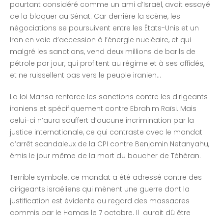
pourtant considéré comme un ami d’Israël, avait essayé
de la bloquer au Sénat. Car derrière la scène, les
négociations se poursuivent entre les États-Unis et un
Iran en voie d’accession à l’énergie nucléaire, et qui
malgré les sanctions, vend deux millions de barils de
pétrole par jour, qui profitent au régime et à ses affidés,
et ne ruissellent pas vers le peuple iranien…
La loi Mahsa renforce les sanctions contre les dirigeants
iraniens et spécifiquement contre Ebrahim Raïsi. Mais
celui-ci n’aura souffert d’aucune incrimination par la
justice internationale, ce qui contraste avec le mandat
d’arrêt scandaleux de la CPI contre Benjamin Netanyahu,
émis le jour même de la mort du boucher de Téhéran.
Terrible symbole, ce mandat a été adressé contre des
dirigeants israéliens qui mènent une guerre dont la
justification est évidente au regard des massacres
commis par le Hamas le 7 octobre. Il aurait dû être