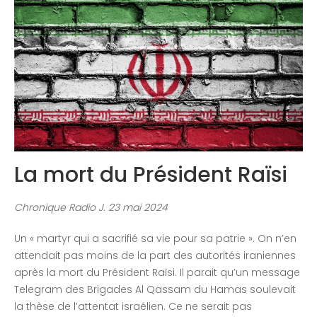
Congrès 2018
Congrès 2019
Congrès 2020
La mort du Président Raïsi
Chronique Radio J.
23 mai 2024
Un « martyr qui a sacrifié sa vie pour sa patrie ». On n’en
attendait pas moins de la part des autorités iraniennes
après la mort du Président Raïsi. Il parait qu’un message
Telegram des Brigades Al Qassam du Hamas soulevait
la thèse de l’attentat israélien. Ce ne serait pas