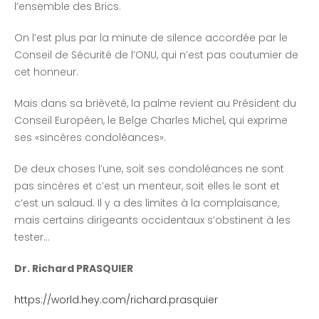
l’ensemble des Brics.
On l’est plus par la minute de silence accordée par le
Conseil de Sécurité de l’ONU, qui n’est pas coutumier de
cet honneur.
Mais dans sa brièveté, la palme revient au Président du
Conseil Européen, le Belge Charles Michel, qui exprime
ses «sincères condoléances».
De deux choses l’une, soit ses condoléances ne sont
pas sincères et c’est un menteur, soit elles le sont et
c’est un salaud. Il y a des limites à la complaisance,
mais certains dirigeants occidentaux s’obstinent à les
tester…
Dr. Richard PRASQUIER
https://world.hey.com/richard.prasquier