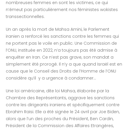
nombreuses femmes en sont les victimes, ce qui
n’émeut pas particulièrement nos féministes wokistes
transsectionnelles.
Un an après la mort de Mahsa Amini, le Parlement
iranien a renforcé les sanctions contre les femmes qui
ne portent pas le voile en public. Une Commission de
l’ONU, instituée en 2022, n’a toujours pas été admise à
enquêter en Iran. Ce n’est pas grave, son mandat a
simplement été prorogé. Il n’y a que quand Israël est en
cause que le Conseil des Droits de l’Homme de l’ONU
considère qu’il y a urgence à condamner…
Une loi américaine, dite loi Mahsa, élaborée par la
Chambre des Représentants, aggrave les sanctions
contre les dirigeants iraniens et spécifiquement contre
Ebrahim Raïsi. Elle a été signée le 24 avril par Joe Biden,
alors que l’un des proches du Président, Ben Cardin,
Président de la Commission des Affaires Etrangères,