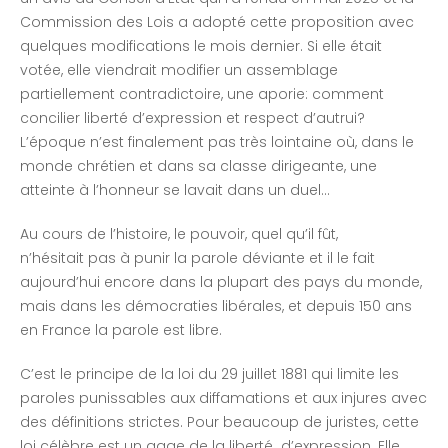
Commission des Lois a adopté cette proposition avec
quelques modifications le mois dernier. Si elle était
votée, elle viendrait modifier un assemblage
partiellement contradictoire, une aporie: comment
concilier liberté d’expression et respect d’autrui?
L’époque n’est finalement pas très lointaine où, dans le
monde chrétien et dans sa classe dirigeante, une
atteinte à l’honneur se lavait dans un duel…
Au cours de l’histoire, le pouvoir, quel qu’il fût,
n’hésitait pas à punir la parole déviante et il le fait
aujourd’hui encore dans la plupart des pays du monde,
mais dans les démocraties libérales, et depuis 150 ans
en France la parole est libre.
C’est le principe de la loi du 29 juillet 1881 qui limite les
paroles punissables aux diffamations et aux injures avec
des définitions strictes. Pour beaucoup de juristes, cette
loi célèbre est un gage de la liberté d’expression. Elle