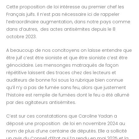
Cette proposition de loi intéresse au premier chef les
Français juifs. Il n’est pas nécessaire ici de rappeler
l’extraordinaire augmentation, dans notre pays comme
dans d’autres, des actes antisémites depuis le 8
octobre 2023.
A beaucoup de nos concitoyens on laisse entendre que
être juif c’est être sioniste et que être sioniste c’est être
génocidaire. Les mensonges matraqués de façon
répétitive laissent des traces chez des lecteurs et
auditeurs de bonne foi sous la rubrique bien connue
qu’il n’y a pas de fumée sans feu, alors que justement
l’histoire est remplie de fumées dont le feu a été allumé
par des agitateurs antisémites.
C’est sur ces constatations que Caroline Yadan a
déposé une proposition de loi en novembre 2024 au
nom de plus d’une centaine de députés. Elle a sollicité
un avis du Conseil d’Etat qui l’a rendu en mai 2025 et la