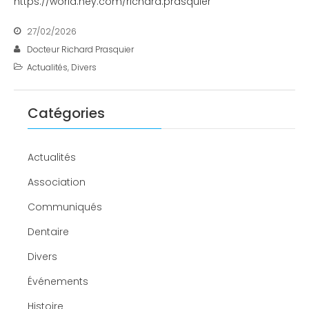
https://world.hey.com/richard.prasquier
27/02/2026
Docteur Richard Prasquier
Actualités
,
Divers
Catégories
Actualités
Association
Communiqués
Dentaire
Divers
Événements
Histoire