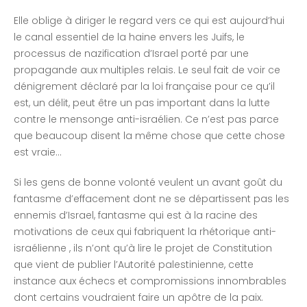
Elle oblige à diriger le regard vers ce qui est aujourd’hui
le canal essentiel de la haine envers les Juifs, le
processus de nazification d’Israel porté par une
propagande aux multiples relais. Le seul fait de voir ce
dénigrement déclaré par la loi française pour ce qu’il
est, un délit, peut être un pas important dans la lutte
contre le mensonge anti-israélien. Ce n’est pas parce
que beaucoup disent la même chose que cette chose
est vraie…
Si les gens de bonne volonté veulent un avant goût du
fantasme d’effacement dont ne se départissent pas les
ennemis d’Israel, fantasme qui est à la racine des
motivations de ceux qui fabriquent la rhétorique anti-
israélienne , ils n’ont qu’à lire le projet de Constitution
que vient de publier l’Autorité palestinienne, cette
instance aux échecs et compromissions innombrables
dont certains voudraient faire un apôtre de la paix.