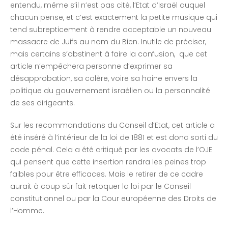
entendu, même s’il n’est pas cité, l’Etat d’Israël auquel
chacun pense, et c’est exactement la petite musique qui
tend subrepticement à rendre acceptable un nouveau
massacre de Juifs au nom du Bien. Inutile de préciser,
mais certains s’obstinent à faire la confusion, que cet
article n’empêchera personne d’exprimer sa
désapprobation, sa colère, voire sa haine envers la
politique du gouvernement israélien ou la personnalité
de ses dirigeants.
Sur les recommandations du Conseil d’Etat, cet article a
été inséré à l’intérieur de la loi de 1881 et est donc sorti du
code pénal. Cela a été critiqué par les avocats de l’OJE
qui pensent que cette insertion rendra les peines trop
faibles pour être efficaces. Mais le retirer de ce cadre
aurait à coup sûr fait retoquer la loi par le Conseil
constitutionnel ou par la Cour européenne des Droits de
l’Homme.