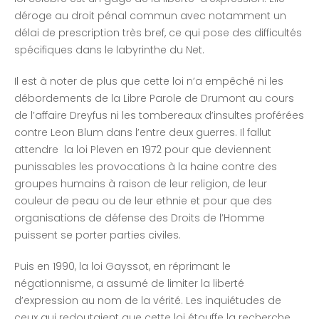
déroge au droit pénal commun avec notamment un
délai de prescription très bref, ce qui pose des difficultés
spécifiques dans le labyrinthe du Net.
Il est à noter de plus que cette loi n’a empêché ni les
débordements de la Libre Parole de Drumont au cours
de l’affaire Dreyfus ni les tombereaux d’insultes proférées
contre Leon Blum dans l’entre deux guerres. Il fallut
attendre la loi Pleven en 1972 pour que deviennent
punissables les provocations à la haine contre des
groupes humains à raison de leur religion, de leur
couleur de peau ou de leur ethnie et pour que des
organisations de défense des Droits de l’Homme
puissent se porter parties civiles.
Puis en 1990, la loi Gayssot, en réprimant le
négationnisme, a assumé de limiter la liberté
d’expression au nom de la vérité. Les inquiétudes de
ceux qui redoutaient que cette loi étouffe la recherche