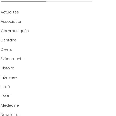
Congrès 2018
Congrès 2019
Actualités
Congrès 2020
Association
Communiqués
Dentaire
Divers
Événements
Histoire
Interview
Israël
JAMIF
Médecine
Newsletter