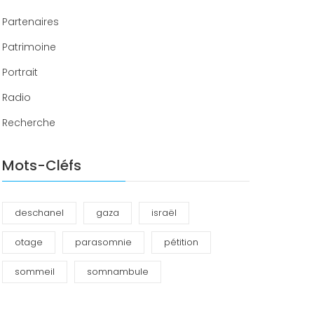
Partenaires
Patrimoine
Portrait
Radio
Recherche
Mots-Cléfs
deschanel
gaza
israël
otage
parasomnie
pétition
sommeil
somnambule