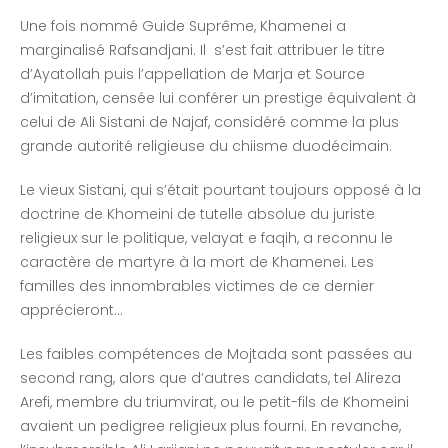
Une fois nommé Guide Suprême, Khamenei a
marginalisé Rafsandjani. Il s’est fait attribuer le titre
d’Ayatollah puis l’appellation de Marja et Source
d’imitation, censée lui conférer un prestige équivalent à
celui de Ali Sistani de Najaf, considéré comme la plus
grande autorité religieuse du chiisme duodécimain.
Le vieux Sistani, qui s’était pourtant toujours opposé à la
doctrine de Khomeini de tutelle absolue du juriste
religieux sur le politique, velayat e faqih, a reconnu le
caractère de martyre à la mort de Khamenei. Les
familles des innombrables victimes de ce dernier
apprécieront…
Les faibles compétences de Mojtada sont passées au
second rang, alors que d’autres candidats, tel Alireza
Arefi, membre du triumvirat, ou le petit-fils de Khomeini
avaient un pedigree religieux plus fourni. En revanche,