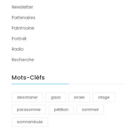
Newsletter
Partenaires
Patrimoine
Portrait
Radio
Recherche
Mots-Cléfs
deschanel
gaza
israël
otage
parasomnie
pétition
sommeil
somnambule