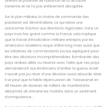
anéanti le potentiel de nuisance de la dictature
iranienne et ne l’a pas entièrement décapitée.
Sur le plan militaire, la chaîne de commande des
pasdaran est décentralisée, ce qui laisse une
autonomie d’action aux directions régionales. Dans un
pays trois fois grand comme la France, cela implique
que le travail d’éradication militaire entrepris par les
américano-israéliens risque d’être long mais aussi que
les initiatives de commandants locaux expliquent peut-
être des décisions incompréhensibles. Bombarder des
pays arabes alliés ou neutres avec l’idée que ces pays
demanderont aux Américains d’arrêter la guerre, Israël
n’aurait pas pu rêver d’une décision aussi absurde. Mais
il se peut que la faible répercussion de l’assassinat en
48 heures de dizaines de milliers de manifestants
désarmés ait entrainé les mollahs dans un sentiment
d’omnipotence…