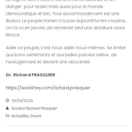
danger pour Israël mais aussi pour le monde
démocratique et laïc. Tout accommodement est une
illusion. Le peuple iranien n’a pas aujourd’hui les moyens,
on l’a vu en janvier, de renverser seul une dictature aussi
féroce.
Aider ce peuple, c’est nous aider nous-mêmes. Se limiter
aux bons sentiments et aux belles paroles relève de
l’aveuglement et devient une obscénité.
Dr. Richard PRASQUIER
https://world.hey.com/richard.prasquier
06/03/2026
Docteur Richard Prasquier
Actualités
,
Divers