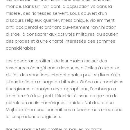
monde. Dans un Iran dont la population vit dans la
misère , ces richesses servent, sous couvert d’un
discours religieux, guerrier, messianique, violemment
anti-occidental et prônant ouvertement l’annihilation
d’Israel, à consacrer aux activités militaires, au soutien
des proxies et à une charité intéressée des sommes
considérables.
Les pasdaran profitent de leur mainmise sur des
ressources énergétiques devenues difficiles à exporter
du fait des sanctions internationales pour se livrer à un
juteux trafic de minage de bitcoins. Grâce aux machines
énergivores d’analyse cryptographique, l’embargo a
transformé à leur profit l’électricité issue de gaz ou de
pétrole en actifs numériques liquides. Nul doute que
Mojtada Khamenei connait ces mécanismes mieux que
la jurisprudence religieuse.
Soutenu par de tels profiteurs, par les militants