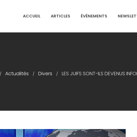
ACCUEIL
ARTICLES
ÉVÉNEMENTS
NEWSLET
NS ISRAÉLITES DE FRANCE
Actualités
Divers
LES JUIFS SONT-ILS DEVENUS INFO
/
/
/