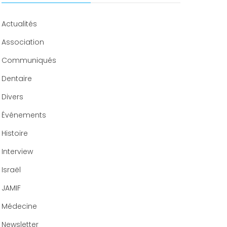
Congrès 2020
Actualités
Association
Communiqués
Dentaire
Divers
Événements
Histoire
Interview
Israël
JAMIF
Médecine
Newsletter