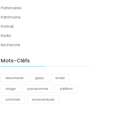
Partenaires
Patrimoine
Portrait
Radio
Recherche
Mots-Cléfs
deschanel
gaza
israël
otage
parasomnie
pétition
sommeil
somnambule