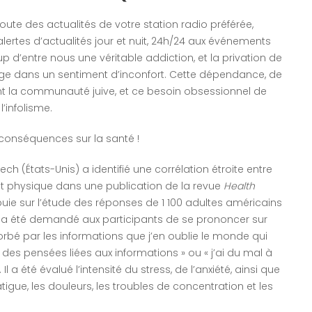
ute des actualités de votre station radio préférée,
rtes d’actualités jour et nuit, 24h/24 aux événements
 d’entre nous une véritable addiction, et la privation de
ge dans un sentiment d’inconfort. Cette dépendance, de
t la communauté juive, et ce besoin obsessionnel de
’infolisme.
 conséquences sur la santé !
ech (États-Unis) a identifié une corrélation étroite entre
t physique dans une publication de la revue
Health
puie sur l’étude des réponses de 1 100 adultes américains
l a été demandé aux participants de se prononcer sur
sorbé par les informations que j’en oublie le monde qui
des pensées liées aux informations » ou « j’ai du mal à
l a été évalué l’intensité du stress, de l’anxiété, ainsi que
tigue, les douleurs, les troubles de concentration et les