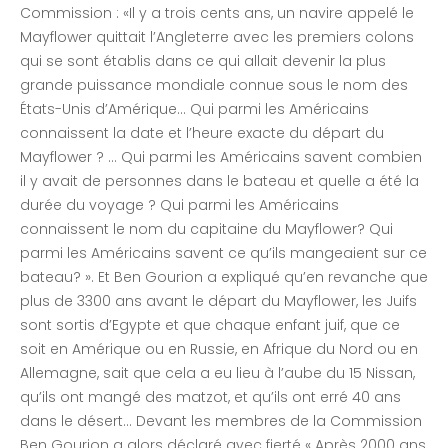
Commission : «Il y a trois cents ans, un navire appelé le
Mayflower quittait l’Angleterre avec les premiers colons
qui se sont établis dans ce qui allait devenir la plus
grande puissance mondiale connue sous le nom des
États-Unis d’Amérique… Qui parmi les Américains
connaissent la date et l’heure exacte du départ du
Mayflower ? … Qui parmi les Américains savent combien
il y avait de personnes dans le bateau et quelle a été la
durée du voyage ? Qui parmi les Américains
connaissent le nom du capitaine du Mayflower? Qui
parmi les Américains savent ce qu’ils mangeaient sur ce
bateau? ». Et Ben Gourion a expliqué qu’en revanche que
plus de 3300 ans avant le départ du Mayflower, les Juifs
sont sortis d’Egypte et que chaque enfant juif, que ce
soit en Amérique ou en Russie, en Afrique du Nord ou en
Allemagne, sait que cela a eu lieu à l’aube du 15 Nissan,
qu’ils ont mangé des matzot, et qu’ils ont erré 40 ans
dans le désert… Devant les membres de la Commission
Ben Gourion a alors déclaré avec fierté « Après 2000 ans