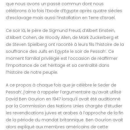
que nous avons un passé commun dont nous
célébrons à la fois l’Exode d’Egypte après quatre siècles
d’esclavage mais aussi l’installation en Terre d’Israël.
Ce soir là, le père de Sigmund Freud, d’Albert Einstein,
d’Albert Cohen, de Woody Allen, de Mark Zuckerberg et
de Steven Spielberg ont raconté à leurs fils l’histoire de la
souffrance des Juifs en Egypte le soir de Pessah’. Ce
moment familial privilégié est l’occasion de réaffirmer
l’importance de cet héritage et sa centralité dans
l’histoire de notre peuple.
A ce propos à chaque fois que je célèbre le Seder de
Pessah’, j’aime à rappeler l’argumentaire qu’avait utilisé
David Ben Gourion en 1947 lorsqu’il avait été auditionné
par la Commission des Nations Unies chargée d’étudier
les revendications juives et arabes à l’approche de la fin
de la période du mandat britannique. Ben Gourion avait
alors expliqué aux membres américains de cette