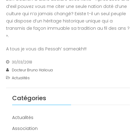
d’exil pouvez vous me citer une seule nation doté d’une
culture qui n’a jamais changé? Existe t-il un seul peuple
qui dispose d’un héritage historique unique qui a
transmis de façon immuable sa tradition au fil des ans ?
».
A tous je vous dis Pessah’ sameakh!!!
30/03/2018
Docteur Bruno Halioua
Actualités
Catégories
Actualités
Association