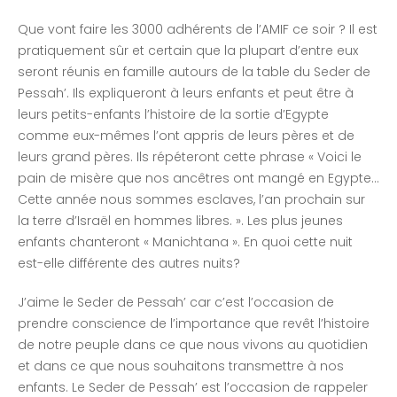
Que vont faire les 3000 adhérents de l’AMIF ce soir ? Il est
pratiquement sûr et certain que la plupart d’entre eux
seront réunis en famille autours de la table du Seder de
Pessah’. Ils expliqueront à leurs enfants et peut être à
leurs petits-enfants l’histoire de la sortie d’Egypte
comme eux-mêmes l’ont appris de leurs pères et de
leurs grand pères. Ils répéteront cette phrase « Voici le
pain de misère que nos ancêtres ont mangé en Egypte…
Cette année nous sommes esclaves, l’an prochain sur
la terre d’Israël en hommes libres. ». Les plus jeunes
enfants chanteront « Manichtana ». En quoi cette nuit
est-elle différente des autres nuits?
J’aime le Seder de Pessah’ car c’est l’occasion de
prendre conscience de l’importance que revêt l’histoire
de notre peuple dans ce que nous vivons au quotidien
et dans ce que nous souhaitons transmettre à nos
enfants. Le Seder de Pessah’ est l’occasion de rappeler