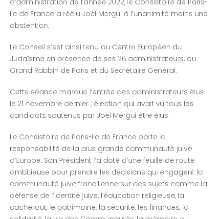
d’administration de l’année 2022, le Consistoire de Paris-
Ile de France a réélu Joël Mergui à l’unanimité moins une
abstention.
Le Conseil s’est ainsi tenu au Centre Européen du
Judaïsme en présence de ses 26 administrateurs, du
Grand Rabbin de Paris et du Secrétaire Général.
Cette séance marque l’entrée des administrateurs élus
le 21 novembre dernier ; élection qui avait vu tous les
candidats soutenus par Joël Mergui être élus.
Le Consistoire de Paris-Ile de France porte la
responsabilité de la plus grande communauté juive
d’Europe. Son Président l’a doté d’une feuille de route
ambitieuse pour prendre les décisions qui engagent la
communauté juive francilienne sur des sujets comme la
défense de l’identité juive, l’éducation religieuse, la
cacherout, le patrimoine, la sécurité, les finances, la