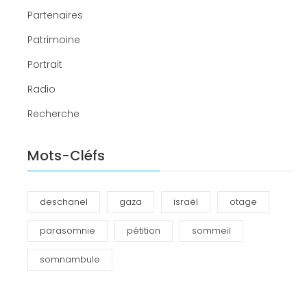
Partenaires
Patrimoine
Portrait
Radio
Recherche
Mots-Cléfs
deschanel
gaza
israël
otage
parasomnie
pétition
sommeil
somnambule