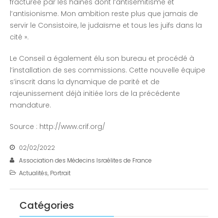
fracturée par les haines dont l’antisémitisme et
l’antisionisme. Mon ambition reste plus que jamais de
servir le Consistoire, le judaïsme et tous les juifs dans la
cité ».
Le Conseil a également élu son bureau et procédé à
l’installation de ses commissions. Cette nouvelle équipe
s’inscrit dans la dynamique de parité et de
rajeunissement déjà initiée lors de la précédente
mandature.
Source : http://www.crif.org/
02/02/2022
Association des Médecins Israélites de France
Actualités
,
Portrait
Catégories