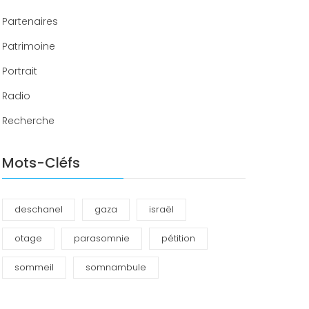
Partenaires
Patrimoine
Portrait
Radio
Recherche
Mots-Cléfs
deschanel
gaza
israël
otage
parasomnie
pétition
sommeil
somnambule