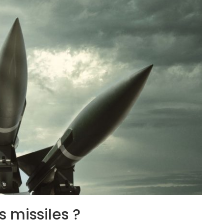
 missiles ?