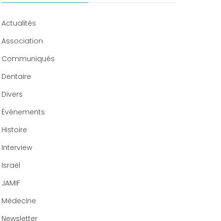
Congrès 2019
Actualités
Congrès 2020
Association
Communiqués
Dentaire
Divers
Événements
Histoire
Interview
Israël
JAMIF
Médecine
Newsletter