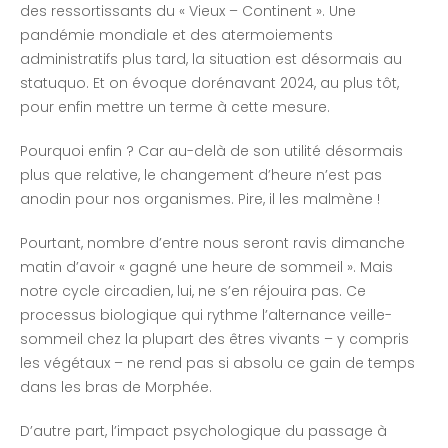
des ressortissants du « Vieux – Continent ». Une
pandémie mondiale et des atermoiements
administratifs plus tard, la situation est désormais au
statuquo. Et on évoque dorénavant 2024, au plus tôt,
pour enfin mettre un terme à cette mesure.
Pourquoi enfin ? Car au-delà de son utilité désormais
plus que relative, le changement d’heure n’est pas
anodin pour nos organismes. Pire, il les malmène !
Pourtant, nombre d’entre nous seront ravis dimanche
matin d’avoir « gagné une heure de sommeil ». Mais
notre cycle circadien, lui, ne s’en réjouira pas. Ce
processus biologique qui rythme l’alternance veille-
sommeil chez la plupart des êtres vivants – y compris
les végétaux – ne rend pas si absolu ce gain de temps
dans les bras de Morphée.
D’autre part, l’impact psychologique du passage à