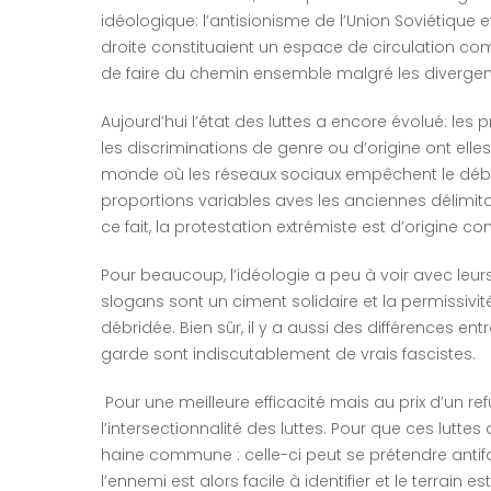
idéologique: l’antisionisme de l’Union Soviétique
droite constituaient un espace de circulation c
de faire du chemin ensemble malgré les divergen
Aujourd’hui l’état des luttes a encore évolué: les 
les discriminations de genre ou d’origine ont el
monde où les réseaux sociaux empêchent le déba
proportions variables aves les anciennes délimita
ce fait, la protestation extrémiste est d’origine c
Pour beaucoup, l’idéologie a peu à voir avec leurs
slogans sont un ciment solidaire et la permissivi
débridée. Bien sûr, il y a aussi des différences ent
garde sont indiscutablement de vrais fascistes.
Pour une meilleure efficacité mais au prix d’un 
l’intersectionnalité des luttes. Pour que ces luttes
haine commune : celle-ci peut se prétendre antif
l’ennemi est alors facile à identifier et le terrain 