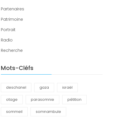
Partenaires
Patrimoine
Portrait
Radio
Recherche
Mots-Cléfs
deschanel
gaza
israël
otage
parasomnie
pétition
sommeil
somnambule