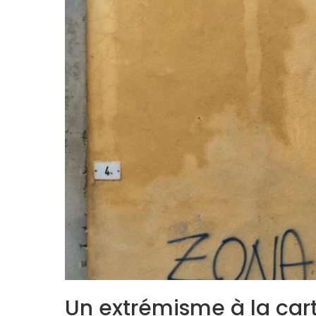
Un extrémisme à la car