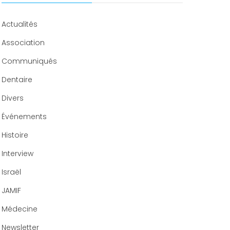
Congrès 2019
Congrès 2020
Actualités
Association
Communiqués
Dentaire
Divers
Événements
Histoire
Interview
Israël
JAMIF
Médecine
Newsletter