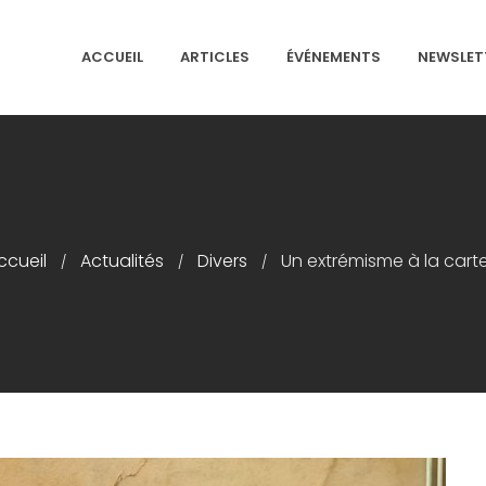
ACCUEIL
ARTICLES
ÉVÉNEMENTS
NEWSLET
NS ISRAÉLITES DE FRANCE
ccueil
Actualités
Divers
Un extrémisme à la cart
/
/
/