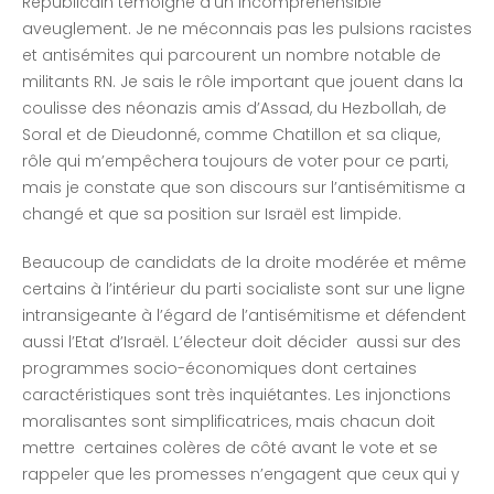
Républicain témoigne d’un incompréhensible
aveuglement. Je ne méconnais pas les pulsions racistes
et antisémites qui parcourent un nombre notable de
militants RN. Je sais le rôle important que jouent dans la
coulisse des néonazis amis d’Assad, du Hezbollah, de
Soral et de Dieudonné, comme Chatillon et sa clique,
rôle qui m’empêchera toujours de voter pour ce parti,
mais je constate que son discours sur l’antisémitisme a
changé et que sa position sur Israël est limpide.
Beaucoup de candidats de la droite modérée et même
certains à l’intérieur du parti socialiste sont sur une ligne
intransigeante à l’égard de l’antisémitisme et défendent
aussi l’Etat d’Israël. L’électeur doit décider aussi sur des
programmes socio-économiques dont certaines
caractéristiques sont très inquiétantes. Les injonctions
moralisantes sont simplificatrices, mais chacun doit
mettre certaines colères de côté avant le vote et se
rappeler que les promesses n’engagent que ceux qui y