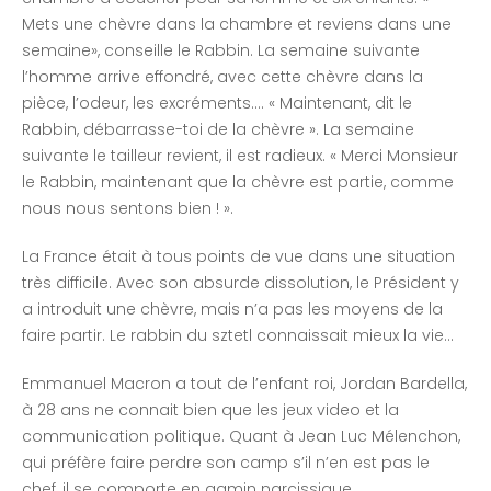
Mets une chèvre dans la chambre et reviens dans une
semaine», conseille le Rabbin. La semaine suivante
l’homme arrive effondré, avec cette chèvre dans la
pièce, l’odeur, les excréments…. « Maintenant, dit le
Rabbin, débarrasse-toi de la chèvre ». La semaine
suivante le tailleur revient, il est radieux. « Merci Monsieur
le Rabbin, maintenant que la chèvre est partie, comme
nous nous sentons bien ! ».
La France était à tous points de vue dans une situation
très difficile. Avec son absurde dissolution, le Président y
a introduit une chèvre, mais n’a pas les moyens de la
faire partir. Le rabbin du sztetl connaissait mieux la vie…
Emmanuel Macron a tout de l’enfant roi, Jordan Bardella,
à 28 ans ne connait bien que les jeux video et la
communication politique. Quant à Jean Luc Mélenchon,
qui préfère faire perdre son camp s’il n’en est pas le
chef, il se comporte en gamin narcissique.