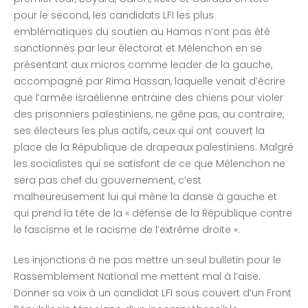
pour le second, les candidats LFI les plus
emblématiques du soutien au Hamas n’ont pas été
sanctionnés par leur électorat et Mélenchon en se
présentant aux micros comme leader de la gauche,
accompagné par Rima Hassan, laquelle venait d’écrire
que l’armée israélienne entraine des chiens pour violer
des prisonniers palestiniens, ne gêne pas, au contraire,
ses électeurs les plus actifs, ceux qui ont couvert la
place de la République de drapeaux palestiniens. Malgré
les socialistes qui se satisfont de ce que Mélenchon ne
sera pas chef du gouvernement, c’est
malheureusement lui qui mène la danse à gauche et
qui prend la tête de la « défense de la République contre
le fascisme et le racisme de l’extrême droite ».
Les injonctions à ne pas mettre un seul bulletin pour le
Rassemblement National me mettent mal à l’aise.
Donner sa voix à un candidat LFI sous couvert d’un Front