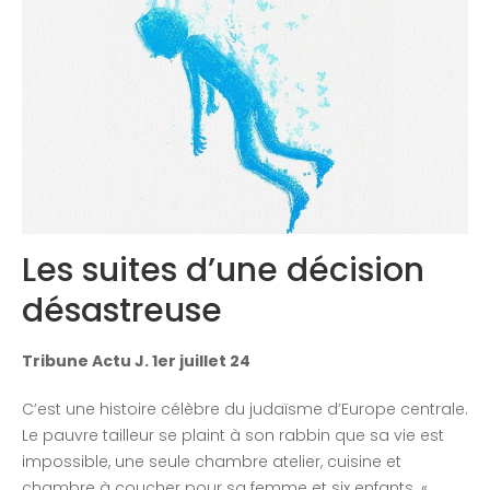
Congrès 2018
Congrès 2019
Congrès 2020
Les suites d’une décision
désastreuse
Tribune Actu J. 1er juillet 24
C’est une histoire célèbre du judaïsme d’Europe centrale.
Le pauvre tailleur se plaint à son rabbin que sa vie est
impossible, une seule chambre atelier, cuisine et
chambre à coucher pour sa femme et six enfants. «