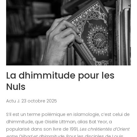
Congrès 2018
Congrès 2019
Congrès 2020
La dhimmitude pour les
Nuls
Actu J. 23 octobre 2025
S’il est un terme polémique en islamologie, c’est celui de
dhimmitude, que Gisèle Littman, alias Bat Yeor, a
popularisé dans son livre de 1991,
Les chrétientés d’Orient
entre Djihad et dhimmitude.
Pour les disciples de Louis