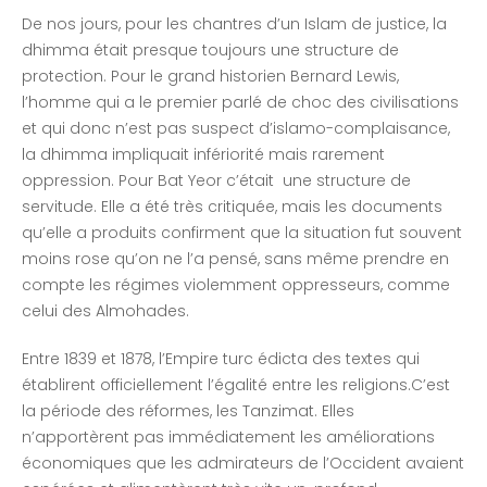
De nos jours, pour les chantres d’un Islam de justice, la
dhimma était presque toujours une structure de
protection. Pour le grand historien Bernard Lewis,
l’homme qui a le premier parlé de choc des civilisations
et qui donc n’est pas suspect d’islamo-complaisance,
la dhimma impliquait infériorité mais rarement
oppression. Pour Bat Yeor c’était une structure de
servitude. Elle a été très critiquée, mais les documents
qu’elle a produits confirment que la situation fut souvent
moins rose qu’on ne l’a pensé, sans même prendre en
compte les régimes violemment oppresseurs, comme
celui des Almohades.
Entre 1839 et 1878, l’Empire turc édicta des textes qui
établirent officiellement l’égalité entre les religions.C’est
la période des réformes, les Tanzimat. Elles
n’apportèrent pas immédiatement les améliorations
économiques que les admirateurs de l’Occident avaient