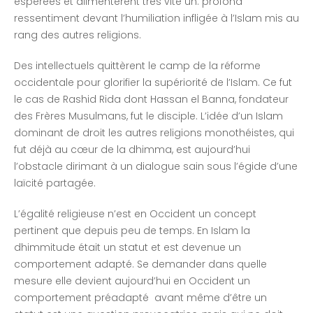
espérées et alimentèrent très vite un. profond
ressentiment devant l’humiliation infligée à l’Islam mis au
rang des autres religions.
Des intellectuels quittèrent le camp de la réforme
occidentale pour glorifier la supériorité de l’Islam. Ce fut
le cas de Rashid Rida dont Hassan el Banna, fondateur
des Frères Musulmans, fut le disciple. L’idée d’un Islam
dominant de droit les autres religions monothéistes, qui
fut déjà au cœur de la dhimma, est aujourd’hui
l’obstacle dirimant à un dialogue sain sous l’égide d’une
laïcité partagée.
L’égalité religieuse n’est en Occident un concept
pertinent que depuis peu de temps. En Islam la
dhimmitude était un statut et est devenue un
comportement adapté. Se demander dans quelle
mesure elle devient aujourd’hui en Occident un
comportement préadapté avant même d’être un