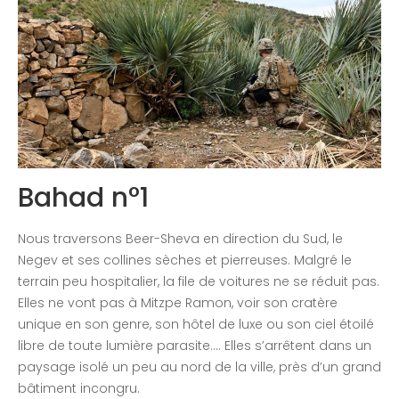
Congrès 2018
Congrès 2019
Congrès 2020
Bahad n°1
Nous traversons Beer-Sheva en direction du Sud, le
Negev et ses collines sèches et pierreuses. Malgré le
terrain peu hospitalier, la file de voitures ne se réduit pas.
Elles ne vont pas à Mitzpe Ramon, voir son cratère
unique en son genre, son hôtel de luxe ou son ciel étoilé
libre de toute lumière parasite…. Elles s’arrêtent dans un
paysage isolé un peu au nord de la ville, près d’un grand
bâtiment incongru.