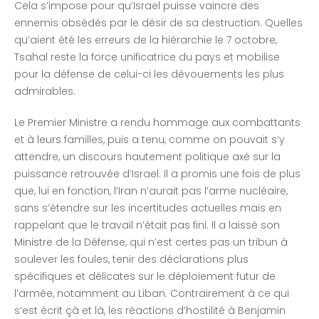
Cela s’impose pour qu’Israel puisse vaincre des
ennemis obsédés par le désir de sa destruction. Quelles
qu’aient été les erreurs de la hiérarchie le 7 octobre,
Tsahal reste la force unificatrice du pays et mobilise
pour la défense de celui-ci les dévouements les plus
admirables.
Le Premier Ministre a rendu hommage aux combattants
et à leurs familles, puis a tenu, comme on pouvait s’y
attendre, un discours hautement politique axé sur la
puissance retrouvée d’Israel. Il a promis une fois de plus
que, lui en fonction, l’Iran n’aurait pas l’arme nucléaire,
sans s’étendre sur les incertitudes actuelles mais en
rappelant que le travail n’était pas fini. Il a laissé son
Ministre de la Défense, qui n’est certes pas un tribun à
soulever les foules, tenir des déclarations plus
spécifiques et délicates sur le déploiement futur de
l’armée, notamment au Liban. Contrairement à ce qui
s’est écrit çà et là, les réactions d’hostilité à Benjamin