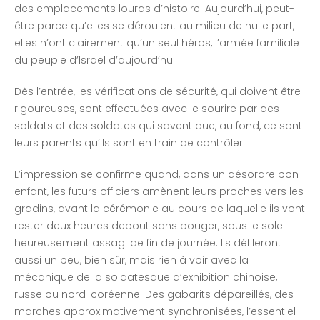
des emplacements lourds d’histoire. Aujourd’hui, peut-
être parce qu’elles se déroulent au milieu de nulle part,
elles n’ont clairement qu’un seul héros, l’armée familiale
du peuple d’Israel d’aujourd’hui.
Dès l’entrée, les vérifications de sécurité, qui doivent être
rigoureuses, sont effectuées avec le sourire par des
soldats et des soldates qui savent que, au fond, ce sont
leurs parents qu’ils sont en train de contrôler.
L’impression se confirme quand, dans un désordre bon
enfant, les futurs officiers amènent leurs proches vers les
gradins, avant la cérémonie au cours de laquelle ils vont
rester deux heures debout sans bouger, sous le soleil
heureusement assagi de fin de journée. Ils défileront
aussi un peu, bien sûr, mais rien à voir avec la
mécanique de la soldatesque d’exhibition chinoise,
russe ou nord-coréenne. Des gabarits dépareillés, des
marches approximativement synchronisées, l’essentiel