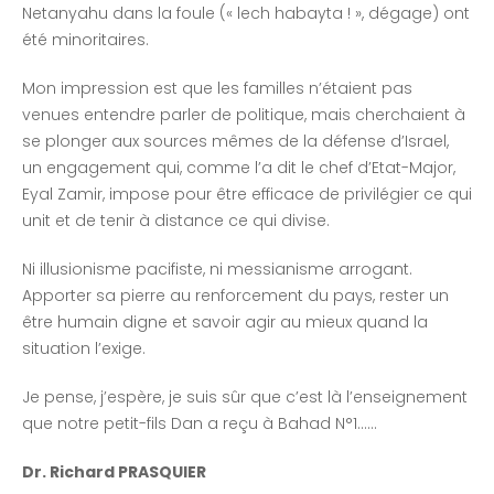
Netanyahu dans la foule (« lech habayta ! », dégage) ont
été minoritaires.
Mon impression est que les familles n’étaient pas
venues entendre parler de politique, mais cherchaient à
se plonger aux sources mêmes de la défense d’Israel,
un engagement qui, comme l’a dit le chef d’Etat-Major,
Eyal Zamir, impose pour être efficace de privilégier ce qui
unit et de tenir à distance ce qui divise.
Ni illusionisme pacifiste, ni messianisme arrogant.
Apporter sa pierre au renforcement du pays, rester un
être humain digne et savoir agir au mieux quand la
situation l’exige.
Je pense, j’espère, je suis sûr que c’est là l’enseignement
que notre petit-fils Dan a reçu à Bahad N°1……
Dr. Richard PRASQUIER