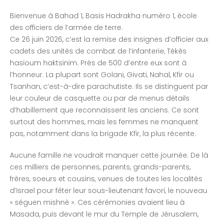
Bienvenue à Bahad 1, Basis Hadrakha numéro 1, école
des officiers de l’armée de terre.
Ce 26 juin 2026, c’est la remise des insignes d’officier aux
cadets des unités de combat de l’infanterie, Tékès
hasioum haktsinim. Près de 500 d’entre eux sont à
l’honneur. La plupart sont Golani, Givati, Nahal, Kfir ou
Tsanhan, c’est-à-dire parachutiste. Ils se distinguent par
leur couleur de casquette ou par de menus détails
d’habillement que reconnaissent les anciens. Ce sont
surtout des hommes, mais les femmes ne manquent
pas, notamment dans la brigade Kfir, la plus récente.
Aucune famille ne voudrait manquer cette journée. De là
ces milliers de personnes, parents, grands-parents,
frères, soeurs et cousins, venues de toutes les localités
d’Israel pour fêter leur sous-lieutenant favori, le nouveau
« séguen mishnè ». Ces cérémonies avaient lieu à
Masada, puis devant le mur du Temple de Jérusalem,