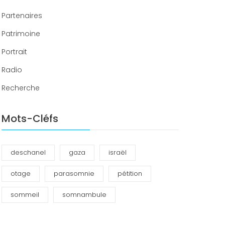
Partenaires
Patrimoine
Portrait
Radio
Recherche
Mots-Cléfs
deschanel
gaza
israël
otage
parasomnie
pétition
sommeil
somnambule