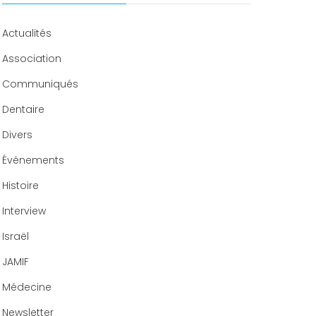
Congrès 2020
Actualités
Association
Communiqués
Dentaire
Divers
Événements
Histoire
Interview
Israël
JAMIF
Médecine
Newsletter