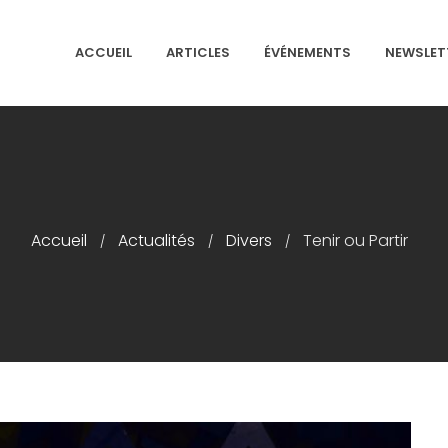
ACCUEIL
ARTICLES
ÉVÉNEMENTS
NEWSLET
NS ISRAÉLITES DE FRANCE
Accueil
Actualités
Divers
Tenir ou Partir
/
/
/