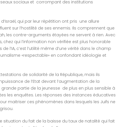
seaux sociaux et corrompant des institutions
Israël, qui par leur répétition ont pris une allure
luent sur l’hostilité de ses ennemis. Ils comprennent que
h, les contre-arguments étayées ne servent à rien. Avec
, chez qui l’information non vérifiée est plus honorable
 de l’IA, c’est l’utilité même d’une vérité dans le champ
journalisme «respectable» en confondant idéologie et
testations de solidarité de la République, mais ils
impuissance de l’Etat devant l’augmentation de la
une grande partie de la jeunesse de plus en plus sensible à
es les enquêtes. Les réponses des instances éducatives
our maitriser ces phénomènes dans lesquels les Juifs ne
grisou.
ituation du fait de la baisse du taux de natalité qui fait