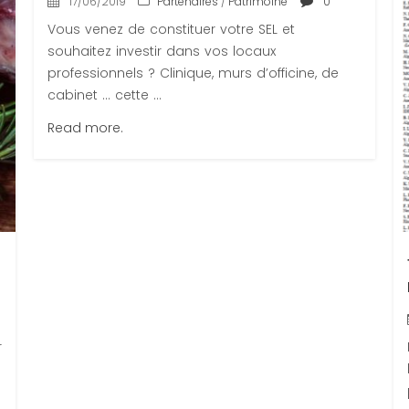
17/06/2019
Partenaires
/
Patrimoine
0
Vous venez de constituer votre SEL et
souhaitez investir dans vos locaux
professionnels ? Clinique, murs d’officine, de
cabinet ... cette ...
Read more.
r