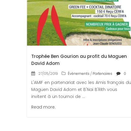
Trophée Ben Gourion au profit du Maguen
David Adom
27/05/2019
Événements
/
Partenaires
0
L'AMIF en partenariat avec les Amis français d
Maguen David Adom et B'Nai B'Rith vous
invitent à un tournoi de ...
Read more.