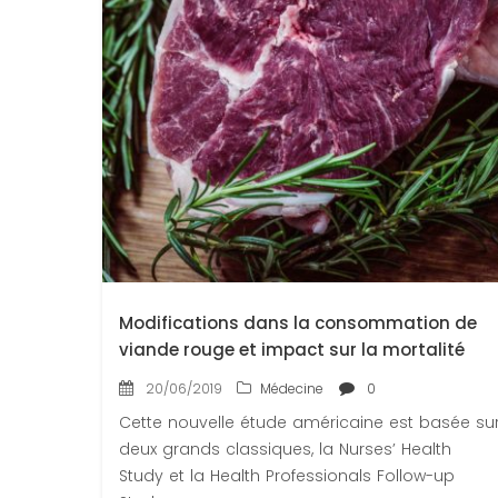
Modifications dans la consommation de
viande rouge et impact sur la mortalité
20/06/2019
Médecine
0
Cette nouvelle étude américaine est basée su
deux grands classiques, la Nurses’ Health
Study et la Health Professionals Follow-up