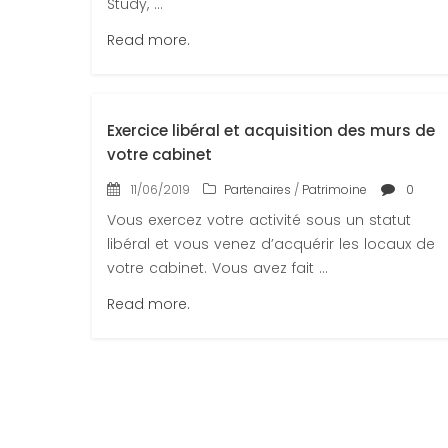
Study, ...
Read more.
Exercice libéral et acquisition des murs de
votre cabinet
11/06/2019
Partenaires
/
Patrimoine
0
Vous exercez votre activité sous un statut
libéral et vous venez d’acquérir les locaux de
votre cabinet. Vous avez fait ...
Read more.