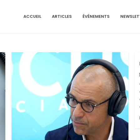
ACCUEIL
ARTICLES
ÉVÉNEMENTS
NEWSLET
NS ISRAÉLITES DE FRANCE