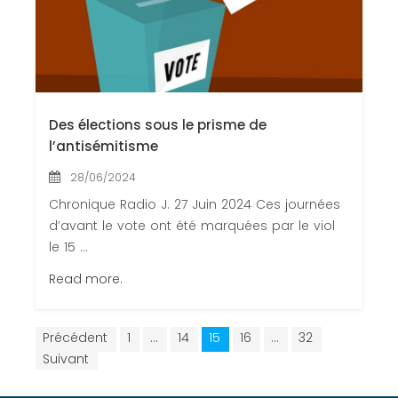
Des élections sous le prisme de
l’antisémitisme
28/06/2024
Chronique Radio J. 27 Juin 2024 Ces journées
d’avant le vote ont été marquées par le viol
le 15 ...
Read more.
Précédent
1
…
14
15
16
…
32
Suivant