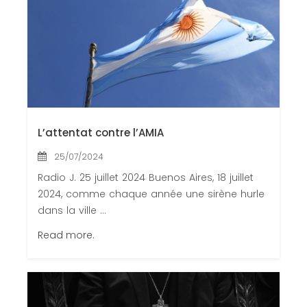
L’attentat contre l’AMIA
25/07/2024
Radio J. 25 juillet 2024 Buenos Aires, 18 juillet
2024, comme chaque année une sirène hurle
dans la ville ...
Read more.