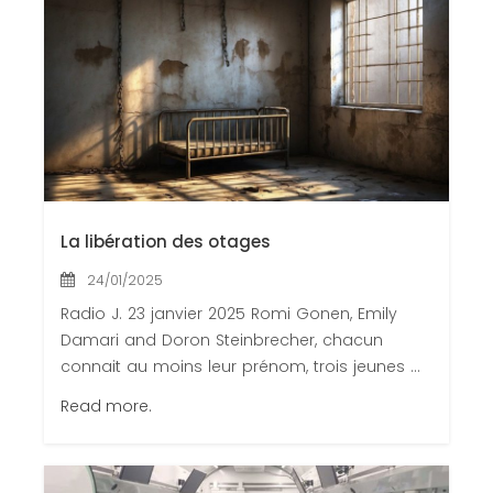
Congrès 2018
Congrès 2019
Congrès 2020
La libération des otages
24/01/2025
Radio J. 23 janvier 2025 Romi Gonen, Emily
Damari and Doron Steinbrecher, chacun
connait au moins leur prénom, trois jeunes ...
Read more.