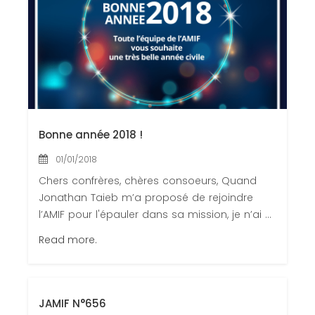
Congrès 2020
Bonne année 2018 !
01/01/2018
Chers confrères, chères consoeurs, Quand
Jonathan Taieb m’a proposé de rejoindre
l’AMIF pour l'épauler dans sa mission, je n’ai ...
Read more.
JAMIF N°656